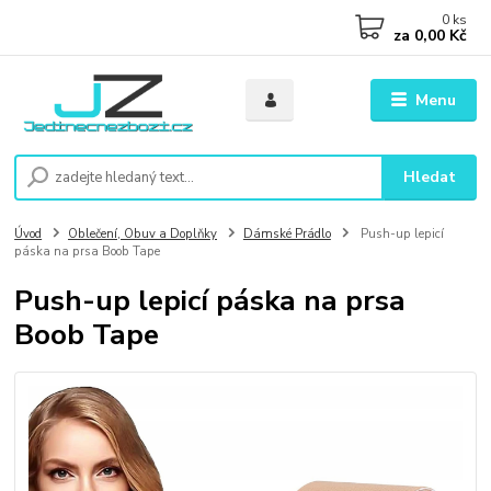
0
ks
za
0,00 Kč
Menu
Hledat
Úvod
Oblečení, Obuv a Doplňky
Dámské Prádlo
Push-up lepicí
páska na prsa Boob Tape
Push-up lepicí páska na prsa
Boob Tape