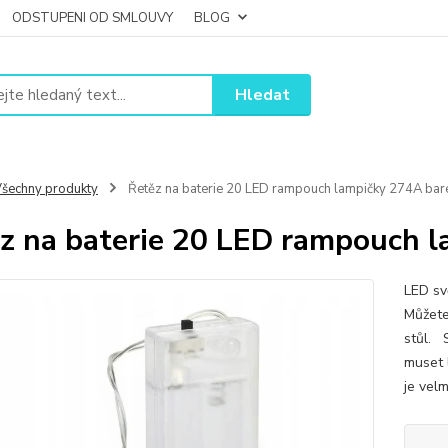
ODSTUPENI OD SMLOUVY
BLOG
Hledat
šechny produkty
Řetěz na baterie 20 LED rampouch lampičky 274A bar
z na baterie 20 LED rampouch 
LED sv
Můžete 
stůl. 
muset 
je vel