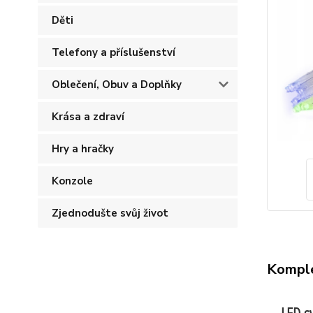
Děti
Telefony a příslušenství
Oblečení, Obuv a Doplňky
Krása a zdraví
Hry a hračky
Konzole
Zjednodušte svůj život
Komple