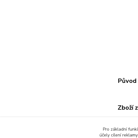
Původ 
Zboží 
Všech
Pro základní funk
účely cílení reklam