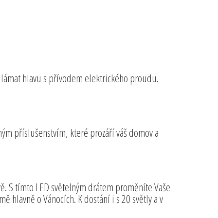
 lámat hlavu s přívodem elektrického proudu.
ným příslušenstvím, které prozáří váš domov a
rvě. S tímto LED světelným drátem proměníte Vaše
ě hlavně o Vánocích. K dostání i s 20 světly a v