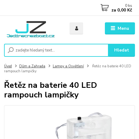
0
ks
za
0,00 Kč
Menu
Hledat
Úvod
Dům a Zahrada
Lampy a Osvětlení
Řetěz na baterie 40 LED
rampouch lampičky
Řetěz na baterie 40 LED
rampouch lampičky