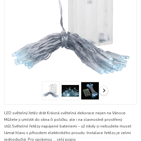
LED světelný řetěz drát Krásná světelná dekorace nejen na Vánoce.
Můžete ji umístit do okna či poličku, ale i na slavnostně prostřený
stůl.Světelné řetězy napájené bateriemi – už nikdy si nebudete muset
lámat hlavu s přívodem elektrického proudu. Instalace řetězu je velmi
jednoduchá. Pro správnou ...
celý popis