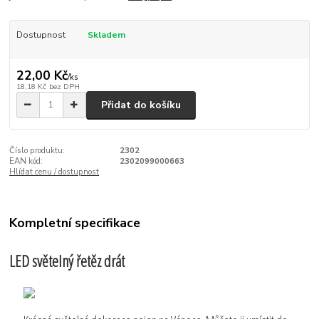
Dostupnost
Skladem
22,00 Kč
/
ks
18,18 Kč
bez DPH
Přidat do košíku
Číslo produktu:
2302
EAN kód:
2302099000663
Hlídat cenu / dostupnost
Kompletní specifikace
LED světelný řetěz drát