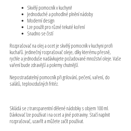
Skvělý pomocník v kuchyni!
Jednoduché a pohodlné plnění nádoby
Moderní design
Lze použít pro různé tekuté koření
Snadno se čistí
Rozprašovač na olej a ocet je skvělý pomocník v kuchyni profi
kuchařů. Jedinečný rozprašovač oleje, díky kterému přesně,
rychle a jednoduše nadávkujete požadované množství oleje. Vaše
vaření bude zdravější a pokrmy chutnější.
Nepostradatelný pomocník při grilování, pečení, vaření, do
salátů, teplovzdušných fritéz.
Skládá se z transparentní dělené nádobky s objem 100 ml.
Dávkovač lze používat i na ocet a jiné potraviny. Stačí naplnit
rozprašovač, uzavřít a můžete začít používat.