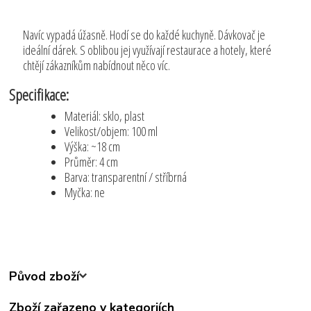
Navíc vypadá úžasně. Hodí se do každé kuchyně. Dávkovač je
ideální dárek. S oblibou jej využívají restaurace a hotely, které
chtějí zákazníkům nabídnout něco víc.
Specifikace:
Materiál: sklo, plast
Velikost/objem: 100 ml
Výška: ~18 cm
Průměr: 4 cm
Barva: transparentní / stříbrná
Myčka: ne
Původ zboží
Zboží zařazeno v kategoriích