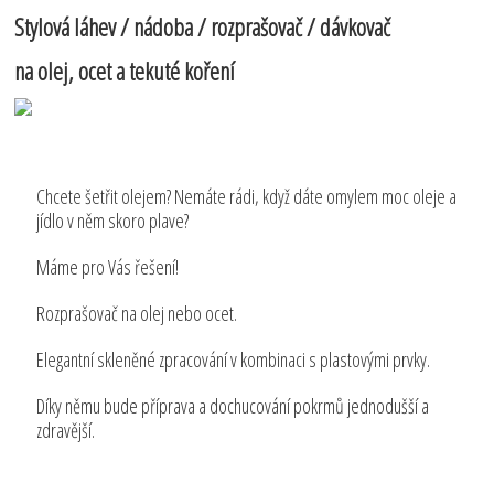
Stylová láhev / nádoba / rozprašovač / dávkovač
na olej, ocet a tekuté koření
Chcete šetřit olejem? Nemáte rádi, když dáte omylem moc oleje a
jídlo v něm skoro plave?
Máme pro Vás řešení!
Rozprašovač na olej nebo ocet.
Elegantní skleněné zpracování v kombinaci s plastovými prvky.
Díky němu bude příprava a dochucování pokrmů jednodušší a
zdravější.