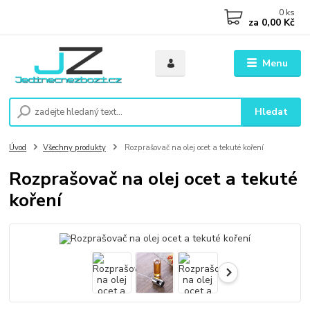
0
ks
za
0,00 Kč
Menu
Hledat
Úvod
Všechny produkty
Rozprašovač na olej ocet a tekuté koření
Rozprašovač na olej ocet a tekuté
koření