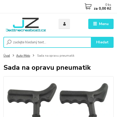
0
ks
za
0,00 Kč
Menu
Hledat
Úvod
Auto-Moto
Sada na opravu pneumatik
Sada na opravu pneumatik