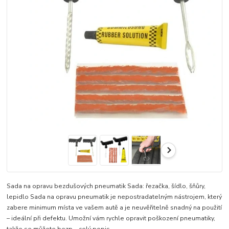
Sada na opravu bezdušových pneumatik Sada: řezačka, šídlo, šňůry,
lepidlo Sada na opravu pneumatik je nepostradatelným nástrojem, který
zabere minimum místa ve vašem autě a je neuvěřitelně snadný na použití
– ideální při defektu. Umožní vám rychle opravit poškození pneumatiky,