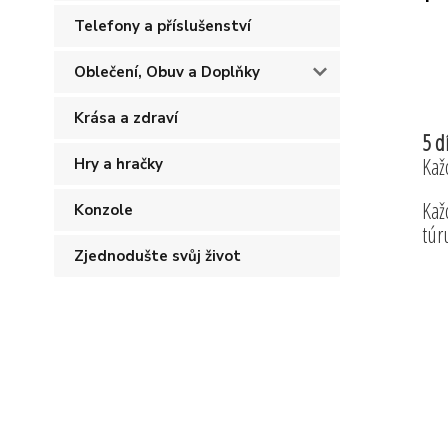
Telefony a příslušenství
Oblečení, Obuv a Doplňky
Krása a zdraví
5 d
Kaž
Hry a hračky
Kaž
Konzole
túr
Zjednodušte svůj život