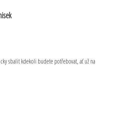
misek
icky sbalit kdekoli budete potřebovat, ať už na