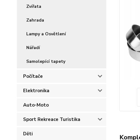
Zvířata
Zahrada
Lampy a Osvětlení
Nářadí
Samolepící tapety
Počítače
Elektronika
Auto-Moto
Sport Rekreace Turistika
Děti
Komple