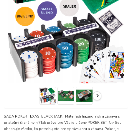
SADA POKER TEXAS, BLACK JACK Máte radi hazard, risk a zábavu s
priateľmi či známymi?Tak práve pre Vás je určený POKER SET.,/p> Set
obsahuje všetko, čo potrebujete pre správnu hru a zábavu. Poker je