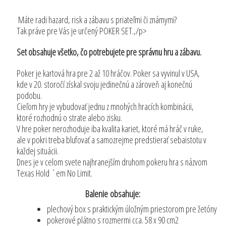
Máte radi hazard, risk a zábavu s priateľmi či známymi?
Tak práve pre Vás je určený POKER SET.,/p>
Set obsahuje všetko, čo potrebujete pre správnu hru a zábavu.
Poker je kartová hra pre 2 až 10 hráčov. Poker sa vyvinul v USA,
kde v 20. storočí získal svoju jedinečnú a zároveň aj konečnú
podobu.
Cieľom hry je vybudovať jednu z mnohých hracích kombinácii,
ktoré rozhodnú o strate alebo zisku.
V hre poker nerozhoduje iba kvalita kariet, ktoré má hráč v ruke,
ale v pokri treba blufovať a samozrejme predstierať sebaistotu v
každej situácii.
Dnes je v celom svete najhranejším druhom pokeru hra s názvom
Texas Hold ´em No Limit.
Balenie obsahuje:
plechový box s praktickým úložným priestorom pre žetóny
pokerové plátno s rozmermi cca. 58 x 90 cm2