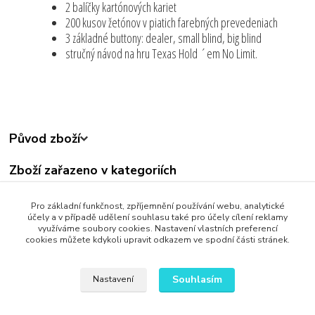
2 balíčky kartónových kariet
200 kusov žetónov v piatich farebných prevedeniach
3 základné buttony: dealer, small blind, big blind
stručný návod na hru Texas Hold ´em No Limit.
Původ zboží
Zboží zařazeno v kategoriích
Všechny produkty
Pro základní funkčnost, zpříjemnění používání webu, analytické
Hry a hračky
účely a v případě udělení souhlasu také pro účely cílení reklamy
využíváme soubory cookies. Nastavení vlastních preferencí
cookies můžete kdykoli upravit odkazem ve spodní části stránek.
Souhlasím
Nastavení
Upravit sběr cookies.