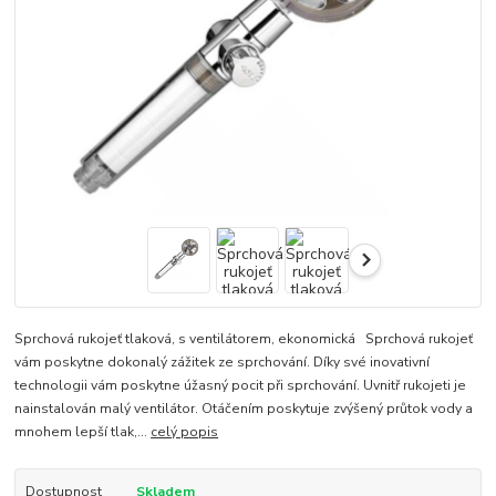
Sprchová rukojeť tlaková, s ventilátorem, ekonomická Sprchová rukojeť
vám poskytne dokonalý zážitek ze sprchování. Díky své inovativní
technologii vám poskytne úžasný pocit při sprchování. Uvnitř rukojeti je
nainstalován malý ventilátor. Otáčením poskytuje zvýšený průtok vody a
mnohem lepší tlak,...
celý popis
Dostupnost
Skladem