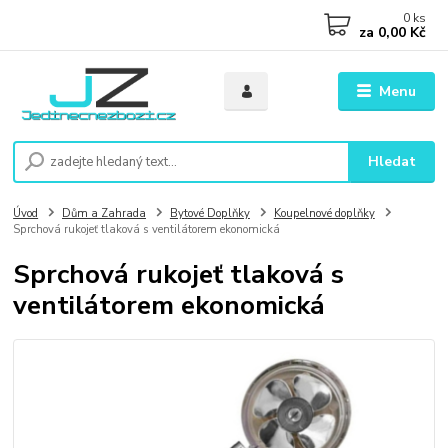
0
ks
za
0,00 Kč
Menu
Hledat
Úvod
Dům a Zahrada
Bytové Doplňky
Koupelnové doplňky
Sprchová rukojeť tlaková s ventilátorem ekonomická
Sprchová rukojeť tlaková s
ventilátorem ekonomická