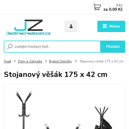
0
ks
za
0,00 Kč
Menu
Hledat
Úvod
Dům a Zahrada
Bytové Doplňky
Stojanový věšák 175 x 42 cm
Stojanový věšák 175 x 42 cm