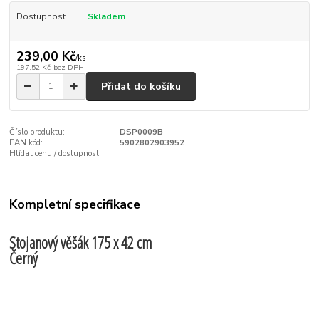
Dostupnost
Skladem
239,00 Kč
/
ks
197,52 Kč
bez DPH
Přidat do košíku
Číslo produktu:
DSP0009B
EAN kód:
5902802903952
Hlídat cenu / dostupnost
Kompletní specifikace
Stojanový věšák 175 x 42 cm
Černý