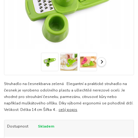
Struhadlo na česnekbarva zelená Elegantní a praktické struhadlo na
česnek je vyrobeno odolného plastu a ušlechtilé nerezové oceli. Je
vhodné pro strouhání česneku, parmezánu, citrusové kůry nebo
například muškátového oříšku. Díky výborné ergonomii se pohodlně drží.
Velikost: Délka 14 cm Šířka 4...
celý popis
Dostupnost
Skladem