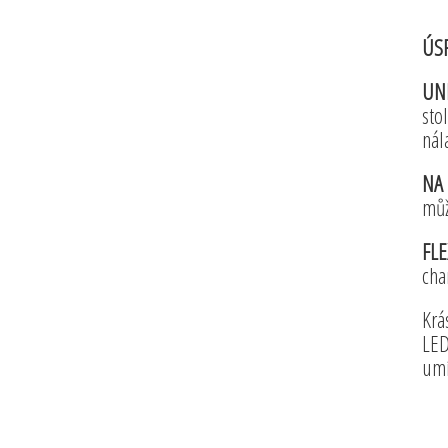
ÚS
UN
sto
nál
NA 
můž
FLE
cha
Krá
LED
umí