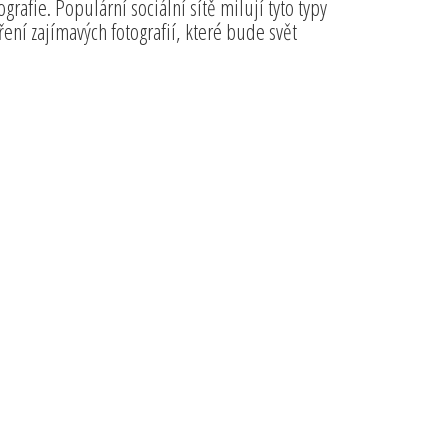
rafie. Populární sociální sítě milují tyto typy
ření zajímavých fotografií, které bude svět