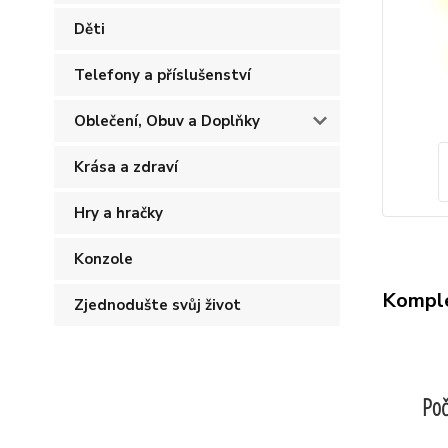
Děti
Telefony a příslušenství
Oblečení, Obuv a Doplňky
Krása a zdraví
Hry a hračky
Konzole
Komple
Zjednodušte svůj život
Poč