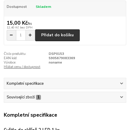
Dostupnost
Skladem
15,00 Kč
/
ks
12,40 Kč
bez DPH
Přidat do košíku
Číslo produktu:
DSP0153
EAN kód:
5905679083369
Výrobce:
noname
Hlídat cenu / dostupnost
Kompletní specifikace
Související zboží
1
Kompletní specifikace