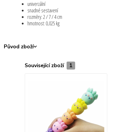
univerzální
snadné sestavení
rozměry: 2 / 7 / 4 cm
hmotnost: 0,025 kg
Původ zboží
Související zboží
1