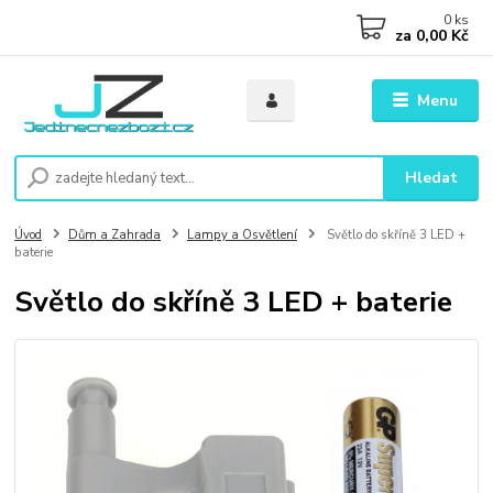
0
ks
za
0,00 Kč
Menu
Hledat
Úvod
Dům a Zahrada
Lampy a Osvětlení
Světlo do skříně 3 LED +
baterie
Světlo do skříně 3 LED + baterie