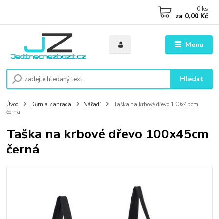
0
ks
za
0,00 Kč
Menu
Hledat
Úvod
Dům a Zahrada
Nářadí
Taška na krbové dřevo 100x45cm
černá
Taška na krbové dřevo 100x45cm
černá