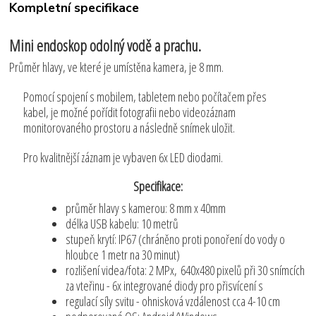
Kompletní specifikace
Mini endoskop odolný vodě a prachu.
Průměr hlavy, ve které je umístěna kamera, je 8 mm.
Pomocí spojení s mobilem, tabletem nebo počítačem přes
kabel, je možné pořídit fotografii nebo videozáznam
monitorovaného prostoru a následně snímek uložit.
Pro kvalitnější záznam je vybaven 6x LED diodami.
Specifikace:
průměr hlavy s kamerou: 8 mm x 40mm
délka USB kabelu: 10 metrů
stupeň krytí: IP67 (chráněno proti ponoření do vody o
hloubce 1 metr na 30 minut)
rozlišení videa/fota: 2 MPx, 640x480 pixelů při 30 snímcích
za vteřinu - 6x integrované diody pro přisvícení s
regulací síly svitu - ohnisková vzdálenost cca 4-10 cm