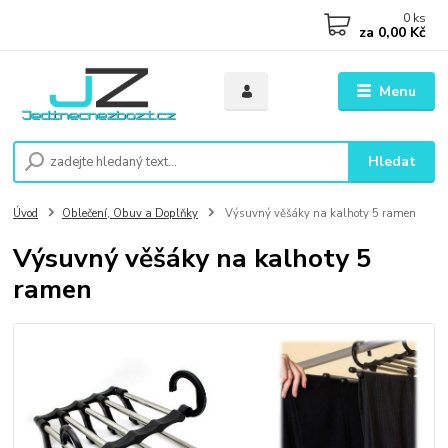
0
ks
za
0,00 Kč
Menu
Hledat
Úvod
Oblečení, Obuv a Doplňky
Výsuvný věšáky na kalhoty 5 ramen
Výsuvný věšáky na kalhoty 5
ramen