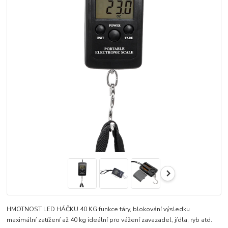
HMOTNOST LED HÁČKU 40 KG funkce táry, blokování výsledku
maximální zatížení až 40 kg ideální pro vážení zavazadel, jídla, ryb atd.