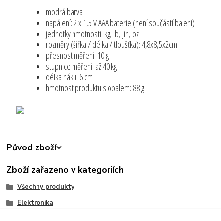
modrá barva
napájení: 2 x 1,5 V AAA baterie (není součástí balení)
jednotky hmotnosti: kg, lb, jin, oz
rozměry (šířka / délka / tloušťka): 4,8x8,5x2cm
přesnost měření: 10 g
stupnice měření: až 40 kg
délka háku: 6 cm
hmotnost produktu s obalem: 88 g
Původ zboží
Zboží zařazeno v kategoriích
Všechny produkty
Elektronika
Malé elektrospotřebiče