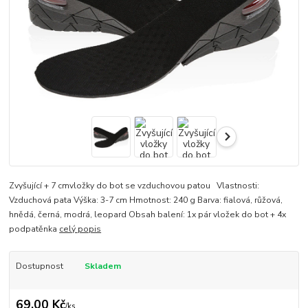
Zvyšující + 7 cmvložky do bot se vzduchovou patou Vlastnosti:
Vzduchová pata Výška: 3-7 cm Hmotnost: 240 g Barva: fialová, růžová,
hnědá, černá, modrá, leopard Obsah balení: 1x pár vložek do bot + 4x
podpatěnka
celý popis
Dostupnost
Skladem
69,00 Kč
/
ks