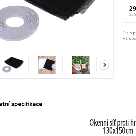
29
23,
Číslo p
Výrobc
tní specifikace
Okenní síť proti 
130x150cm