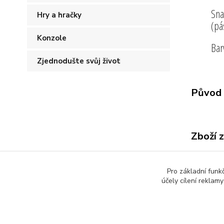
Sna
Hry a hračky
(pá
Konzole
Bar
Zjednodušte svůj život
Původ 
Zboží 
Všech
Pro základní funk
účely cílení reklam