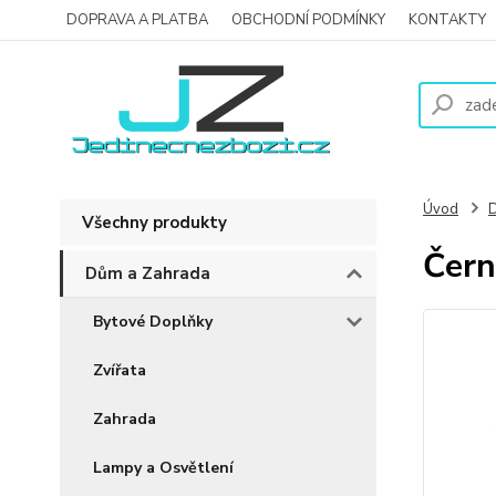
DOPRAVA A PLATBA
OBCHODNÍ PODMÍNKY
KONTAKTY
Úvod
D
Všechny produkty
Čern
Dům a Zahrada
Bytové Doplňky
Zvířata
Zahrada
Lampy a Osvětlení