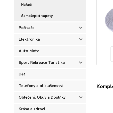
Nářadí
Samolepící tapety
Počítače
Elektronika
Auto-Moto
Sport Rekreace Turistika
Děti
Komple
Telefony a příslušenství
Oblečení, Obuv a Doplňky
Krása a zdraví