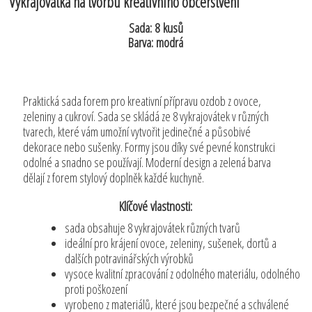
Vykrajovátka na tvorbu kreativního občerstvení
Sada: 8 kusů
Barva: modrá
Praktická sada forem pro kreativní přípravu ozdob z ovoce,
zeleniny a cukroví. Sada se skládá ze 8 vykrajovátek v různých
tvarech, které vám umožní vytvořit jedinečné a působivé
dekorace nebo sušenky. Formy jsou díky své pevné konstrukci
odolné a snadno se používají. Moderní design a zelená barva
dělají z forem stylový doplněk každé kuchyně.
Klíčové vlastnosti:
sada obsahuje 8 vykrajovátek různých tvarů
ideální pro krájení ovoce, zeleniny, sušenek, dortů a
dalších potravinářských výrobků
vysoce kvalitní zpracování z odolného materiálu, odolného
proti poškození
vyrobeno z materiálů, které jsou bezpečné a schválené