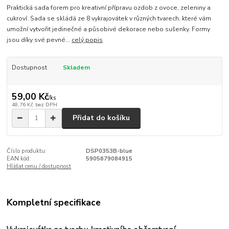
Praktická sada forem pro kreativní přípravu ozdob z ovoce, zeleniny a
cukroví. Sada se skládá ze 8 vykrajovátek v různých tvarech, které vám
umožní vytvořit jedinečné a působivé dekorace nebo sušenky. Formy
jsou díky své pevné...
celý popis
Dostupnost
Skladem
59,00 Kč
/
ks
48,76 Kč
bez DPH
Přidat do košíku
Číslo produktu:
DSP0353B-blue
EAN kód:
5905679084915
Hlídat cenu / dostupnost
Kompletní specifikace