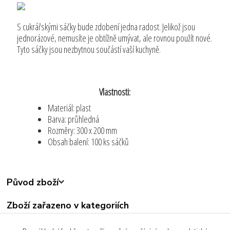
S cukrářskými sáčky bude zdobení jedna radost. Jelikož jsou
jednorázové, nemusíte je obtížně umývat, ale rovnou použít nové.
Tyto sáčky jsou nezbytnou součástí vaší kuchyně.
Vlastnosti:
Materiál: plast
Barva: průhledná
Rozměry: 300 x 200 mm
Obsah balení: 100 ks sáčků
Původ zboží
Zboží zařazeno v kategoriích
Všechny produkty