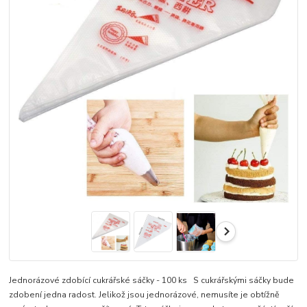
Jednorázové zdobící cukrářské sáčky - 100 ks S cukrářskými sáčky bude
zdobení jedna radost. Jelikož jsou jednorázové, nemusíte je obtížně