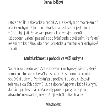
Barva: béžová
Tato speciální naběračka a cedník 2v1 je skvělým pomocníkem při
práci v kuchyni. S touto naběračkou a cedítkem v jednom si
můžete být jisti, že se vám práce v kuchyni zjednoduší.
Každodenní vaření, pasení a podávání bude potěšením. Perfektní
řešení pro každého, kdo ocení praktické a multifunkční kuchyňské
nářadí!
Multifunkčnost a pohodlí ve vaší kuchyni!
Naběračka s cedníkem 2v1 je inovativní kuchyňský nástroj, který
kombinuje funkce naběračky a sítka, což usnadňuje vaření a
podávání pokrmů. Perfektní pro podávání polévek, těstovin,
zeleniny a dalších pokrmů. Bude dobře fungovat v každé kuchyni,
domácí i profesionální. Materiály použité při výrobě jsou
zdravotně nezávadné, bez BPA a jiných škodlivých látek.
Vlastnosti: