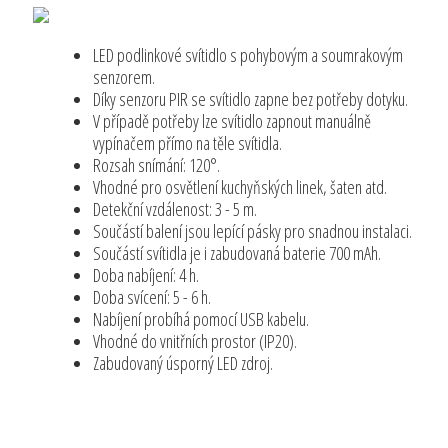
LED podlinkové svítidlo s pohybovým a soumrakovým
senzorem.
Díky senzoru PIR se svítidlo zapne bez potřeby dotyku.
V případě potřeby lze svítidlo zapnout manuálně
vypínačem přímo na těle svítidla.
Rozsah snímání: 120°.
Vhodné pro osvětlení kuchyňských linek, šaten atd.
Detekční vzdálenost: 3 - 5 m.
Součástí balení jsou lepící pásky pro snadnou instalaci.
Součástí svítidla je i zabudovaná baterie 700 mAh.
Doba nabíjení: 4 h.
Doba svícení: 5 - 6 h.
Nabíjení probíhá pomocí USB kabelu.
Vhodné do vnitřních prostor (IP20).
Zabudovaný úsporný LED zdroj.