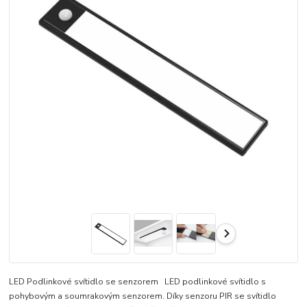
LED Podlinkové svítidlo se senzorem LED podlinkové svítidlo s
pohybovým a soumrakovým senzorem. Díky senzoru PIR se svítidlo