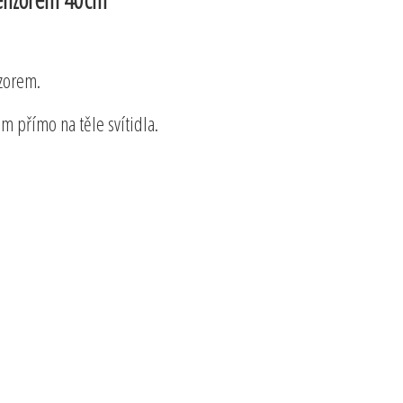
zorem.
m přímo na těle svítidla.