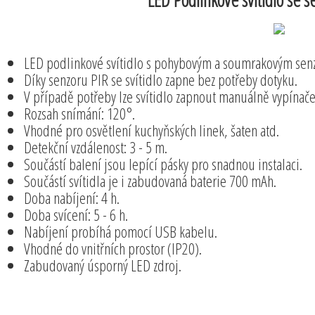
LED podlinkové svítidlo s pohybovým a soumrakovým sen
Díky senzoru PIR se svítidlo zapne bez potřeby dotyku.
V případě potřeby lze svítidlo zapnout manuálně vypínače
Rozsah snímání: 120°.
Vhodné pro osvětlení kuchyňských linek, šaten atd.
Detekční vzdálenost: 3 - 5 m.
Součástí balení jsou lepící pásky pro snadnou instalaci.
Součástí svítidla je i zabudovaná baterie 700 mAh.
Doba nabíjení: 4 h.
Doba svícení: 5 - 6 h.
Nabíjení probíhá pomocí USB kabelu.
Vhodné do vnitřních prostor (IP20).
Zabudovaný úsporný LED zdroj.