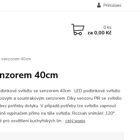
Přihlášení
0
ks
za
0,00 Kč
se senzorem 40cm
senzorem 40cm
dlinkové svítidlo se senzorem 40cm LED podlinkové svítidlo
bovým a soumrakovým senzorem. Díky senzoru PIR se svítidlo
bez potřeby dotyku. V případě potřeby lze svítidlo zapnout
ně vypínačem přímo na těle svítidla. Rozsah snímání: 120°.
 pro osvětlení kuchyňských lin...
celý popis