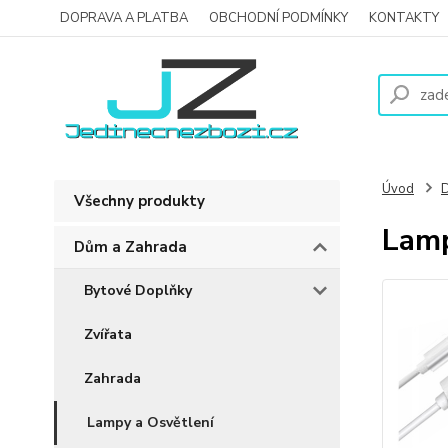
DOPRAVA A PLATBA
OBCHODNÍ PODMÍNKY
KONTAKTY
Úvod
D
Všechny produkty
Lamp
Dům a Zahrada
Bytové Doplňky
Zvířata
Zahrada
Lampy a Osvětlení