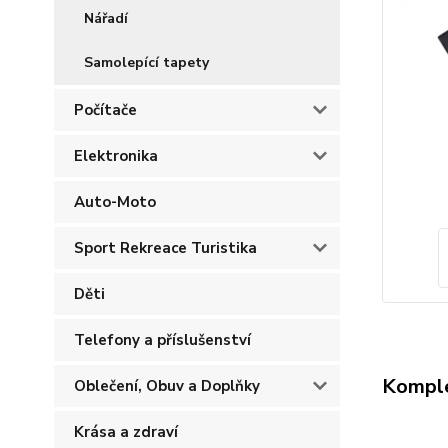
Nářadí
Samolepící tapety
Počítače
Elektronika
Auto-Moto
Sport Rekreace Turistika
Děti
Telefony a příslušenství
Komple
Oblečení, Obuv a Doplňky
Krása a zdraví