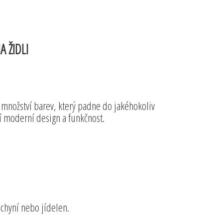
 ŽIDLI
o množství barev, který padne do jakéhokoliv
jí moderní design a funkčnost.
chyní nebo jídelen.