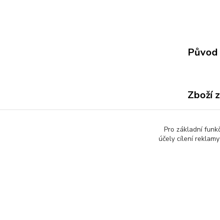
Původ 
Zboží 
Všech
Pro základní funk
účely cílení reklam