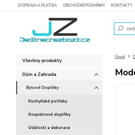
DOPRAVA A PLATBA
OBCHODNÍ PODMÍNKY
KONTAKTY
Úvod
D
Všechny produkty
Mode
Dům a Zahrada
Bytové Doplňky
Kuchyňské potřeby
Koupelnové doplňky
Události a dekorace