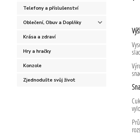
Telefony a příslušenství
Oblečení, Obuv a Doplňky
Výš
Krása a zdraví
Vys
sla
Hry a hračky
Výr
Konzole
sna
Zjednodušte svůj život
Sna
Cuk
vyl
Prů
roz