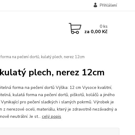
Přihlášení
0
ks
za
0,00 Kč
 forma na pečení dortů, kulatý plech, nerez 12cm
 kulatý plech, nerez 12cm
itelná forma na pečení dortů Výška: 12 cm Vysoce kvalitní,
telná, kulatá forma na pečení dortů, piškotů, koláčů a jiného
. Vynikající pro pečení sladkých i slaných pokrmů. Výrobek je
n z nerezové oceli, materiálu, který je zdravotně nezávadný a
nově neutrální. Je st...
celý popis