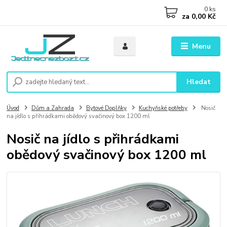
0
ks
za
0,00 Kč
Menu
Hledat
Úvod
Dům a Zahrada
Bytové Doplňky
Kuchyňské potřeby
Nosič
na jídlo s přihrádkami obědový svačinový box 1200 ml
Nosič na jídlo s přihrádkami
obědový svačinový box 1200 ml