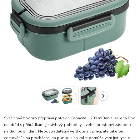
Svačinový box pro přepravu potravin Kapacita: 1200 mlBarva: zelená Box
na oběd s přihrádkami je stylový, pohodlný a velmi prostorný zásobník
na druhou snídani. Nepostradatelný ve škole a v práci, ale také při
cestování a na procházce, na pikniku a na kole: pomůže vám jíst rychle,