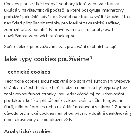
Cookies jsou krátké textové soubory, které webová stránka
ukládá v návštěvníkově počítači, a které poskytuje internetový
prohlížeč pokaždé, když se uživatel na stránku vrátí. Umožňují tak
například přizpůsobit stránky pro ideální zákaznický zážitek,
zobrazit určitý obsah šitý právě Vám na míru, analyzovat
návštěvnost webových stránek apod.
Sběr cookies je považováno za zpracování osobních údajů.
Jaké typy cookies používáme?
Technické cookies
Technické cookies jsou nezbytné pro správné fungování webové
stránky a všech funkcí, které nabízí a nemohou být vypnuty bez
zablokování funkcí stránky. Jsou odpovědné mj. za uchovávání
produktů v košíku, přihlášení k zákaznickému účtu, fungování
filtrů, nákupní proces nebo ukládání nastavení soukromí. Z tohoto
důvodu technické cookies nemohou být individuálně deaktivovány
nebo aktivovány a jsou aktivní vždy.
Analytické cookies