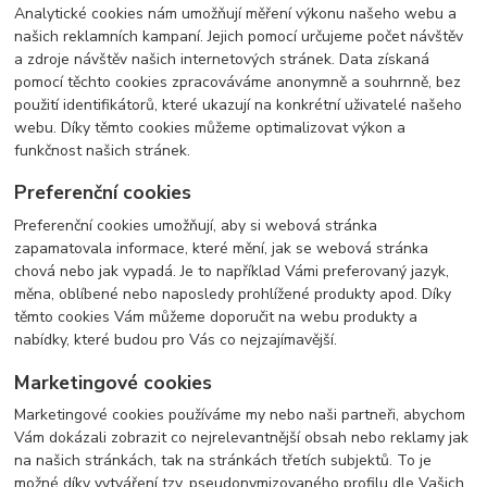
Analytické cookies nám umožňují měření výkonu našeho webu a
našich reklamních kampaní. Jejich pomocí určujeme počet návštěv
a zdroje návštěv našich internetových stránek. Data získaná
pomocí těchto cookies zpracováváme anonymně a souhrnně, bez
použití identifikátorů, které ukazují na konkrétní uživatelé našeho
webu. Díky těmto cookies můžeme optimalizovat výkon a
funkčnost našich stránek.
Preferenční cookies
Preferenční cookies umožňují, aby si webová stránka
zapamatovala informace, které mění, jak se webová stránka
chová nebo jak vypadá. Je to například Vámi preferovaný jazyk,
měna, oblíbené nebo naposledy prohlížené produkty apod. Díky
těmto cookies Vám můžeme doporučit na webu produkty a
nabídky, které budou pro Vás co nejzajímavější.
Marketingové cookies
Marketingové cookies používáme my nebo naši partneři, abychom
Vám dokázali zobrazit co nejrelevantnější obsah nebo reklamy jak
na našich stránkách, tak na stránkách třetích subjektů. To je
možné díky vytváření tzv. pseudonymizovaného profilu dle Vašich