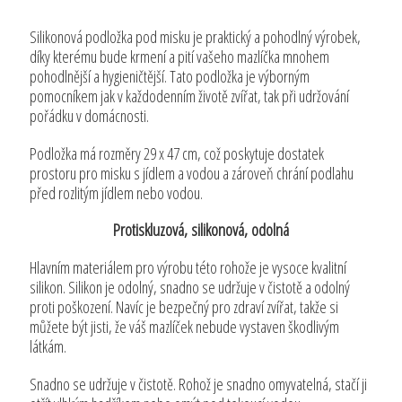
Silikonová podložka pod misku je praktický a pohodlný výrobek,
díky kterému bude krmení a pití vašeho mazlíčka mnohem
pohodlnější a hygieničtější. Tato podložka je výborným
pomocníkem jak v každodenním životě zvířat, tak při udržování
pořádku v domácnosti.
Podložka má rozměry 29 x 47 cm, což poskytuje dostatek
prostoru pro misku s jídlem a vodou a zároveň chrání podlahu
před rozlitým jídlem nebo vodou.
Protiskluzová, silikonová, odolná
Hlavním materiálem pro výrobu této rohože je vysoce kvalitní
silikon. Silikon je odolný, snadno se udržuje v čistotě a odolný
proti poškození. Navíc je bezpečný pro zdraví zvířat, takže si
můžete být jisti, že váš mazlíček nebude vystaven škodlivým
látkám.
Snadno se udržuje v čistotě. Rohož je snadno omyvatelná, stačí ji