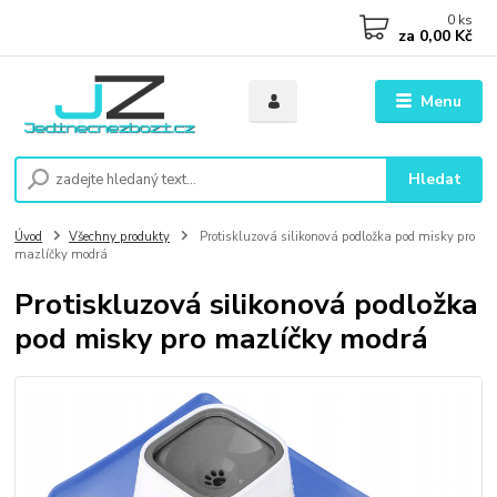
0
ks
za
0,00 Kč
Menu
Hledat
Úvod
Všechny produkty
Protiskluzová silikonová podložka pod misky pro
mazlíčky modrá
Protiskluzová silikonová podložka
pod misky pro mazlíčky modrá