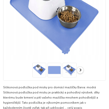
Silikonová podložka pod misky pro domácí mazlíčky Barva: modrá
Silikonová podložka pod misku je praktický a pohodlný výrobek, díky
kterému bude krmení a pití vašeho mazlíčka mnohem pohodlnější a
hygieničtější. Tato podložka je výborným pomocníkem jak v
každodenním životě zvířat, tak při udržování ...
celý popis