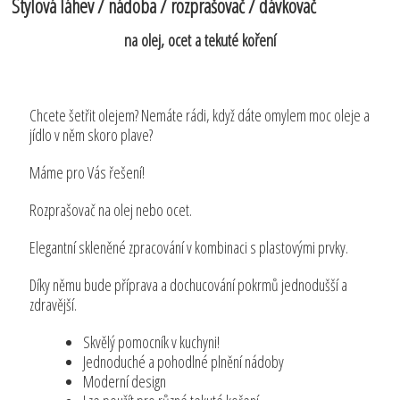
Stylová láhev / nádoba / rozprašovač / dávkovač
na olej, ocet a tekuté koření
Chcete šetřit olejem? Nemáte rádi, když dáte omylem moc oleje a
jídlo v něm skoro plave?
Máme pro Vás řešení!
Rozprašovač na olej nebo ocet.
Elegantní skleněné zpracování v kombinaci s plastovými prvky.
Díky němu bude příprava a dochucování pokrmů jednodušší a
zdravější.
Skvělý pomocník v kuchyni!
Jednoduché a pohodlné plnění nádoby
Moderní design