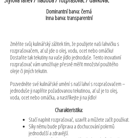
Dominantní barva: černá
Inna barva: transparentní
Změňte svůj kulinářský zážitek tím, že použijete naši lahvičku s
rozprašovačem, ať už jde o olej, vodu, ocet nebo omáčku!
Dostaňte tak tekutiny na vaše jídlo jednoduše. Tento inovativní
rozprašovač vám umožňuje přesně měřit množství použitého
oleje či jiných tekutin.
Pozvedněte své kulinářské umění s naší lahví s rozprašovačem –
jednoduše ji naplňte požadovanou tekutinou, ať už je to olej,
voda, ocet nebo omáčka, a nastříkejte ji na jídlo!
Charakteristika:
Stačí naplnit rozprašovač, uzavřít a můžete začít používat.
Síky němu bude příprava a dochucování pokrmů
jednodušší a zdravější.