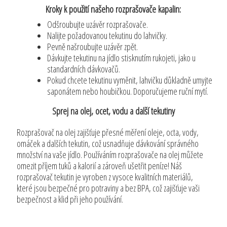
Kroky k použití našeho rozprašovače kapalin:
Odšroubujte uzávěr rozprašovače.
Nalijte požadovanou tekutinu do lahvičky.
Pevně našroubujte uzávěr zpět.
Dávkujte tekutinu na jídlo stisknutím rukojeti, jako u
standardních dávkovačů.
Pokud chcete tekutinu vyměnit, lahvičku důkladně umyjte
saponátem nebo houbičkou. Doporučujeme ruční mytí.
Sprej na olej, ocet, vodu a další tekutiny
Rozprašovač na olej zajišťuje přesné měření oleje, octa, vody,
omáček a dalších tekutin, což usnadňuje dávkování správného
množství na vaše jídlo. Používáním rozprašovače na olej můžete
omezit příjem tuků a kalorií a zároveň ušetřit peníze! Náš
rozprašovač tekutin je vyroben z vysoce kvalitních materiálů,
které jsou bezpečné pro potraviny a bez BPA, což zajišťuje vaši
bezpečnost a klid při jeho používání.