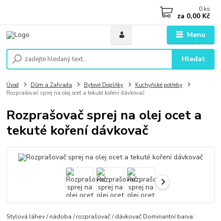
0
ks
za
0,00 Kč
Menu
Hledat
Úvod
Dům a Zahrada
Bytové Doplňky
Kuchyňské potřeby
Rozprašovač sprej na olej ocet a tekuté koření dávkovač
Rozprašovač sprej na olej ocet a
tekuté koření dávkovač
Stylová láhev / nádoba / rozprašovač / dávkovač Dominantní barva: