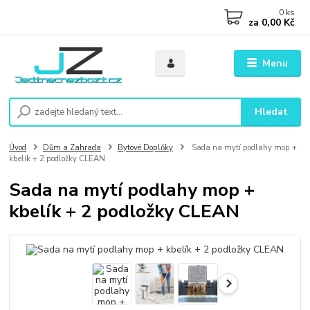
0
ks
za
0,00 Kč
Menu
Hledat
Úvod
Dům a Zahrada
Bytové Doplňky
Sada na mytí podlahy mop +
kbelík + 2 podložky CLEAN
Sada na mytí podlahy mop +
kbelík + 2 podložky CLEAN