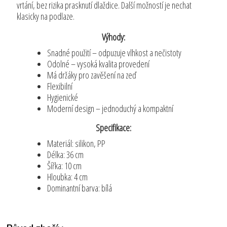
vrtání, bez rizika prasknutí dlaždice. Další možností je nechat
klasicky na podlaze.
Výhody:
Snadné použití – odpuzuje vlhkost a nečistoty
Odolné – vysoká kvalita provedení
Má držáky pro zavěšení na zeď
Flexibilní
Hygienické
Moderní design – jednoduchý a kompaktní
Specifikace:
Materiál: silikon, PP
Délka: 36 cm
Šířka: 10 cm
Hloubka: 4 cm
Dominantní barva: bílá