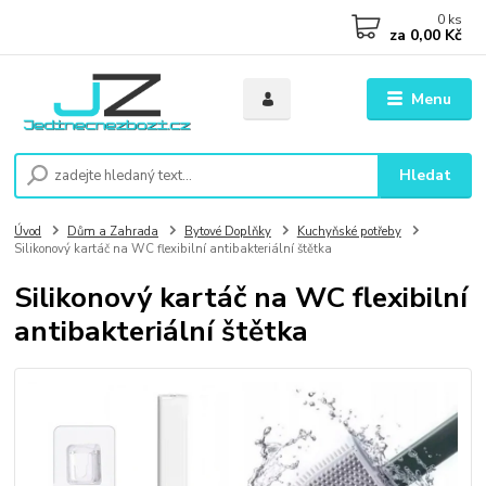
0
ks
za
0,00 Kč
Menu
Hledat
Úvod
Dům a Zahrada
Bytové Doplňky
Kuchyňské potřeby
Silikonový kartáč na WC flexibilní antibakteriální štětka
Silikonový kartáč na WC flexibilní
antibakteriální štětka