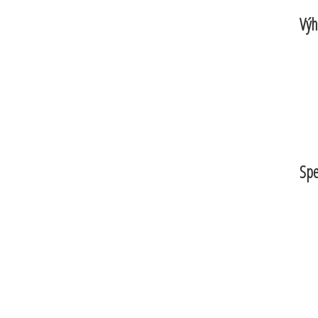
Výh
Spe