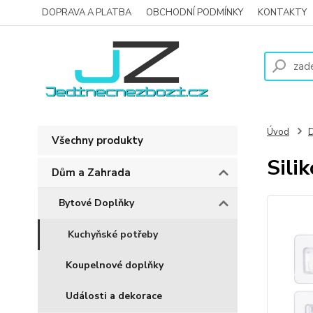
DOPRAVA A PLATBA
OBCHODNÍ PODMÍNKY
KONTAKTY
Úvod
D
Všechny produkty
Sili
Dům a Zahrada
Bytové Doplňky
Kuchyňské potřeby
Koupelnové doplňky
Události a dekorace