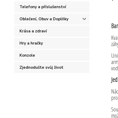
Telefony a příslušenství
Oblečení, Obuv a Doplňky
Bar
Krása a zdraví
Kva
záh
Hry a hračky
Uni
Konzole
arm
vod
Zjednodušte svůj život
Jed
Nád
pro
Sou
mož