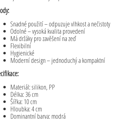
ody:
Snadné použití – odpuzuje vlhkost a nečistoty
Odolné – vysoká kvalita provedení
Má držáky pro zavěšení na zeď
Flexibilní
Hygienické
Moderní design – jednoduchý a kompaktní
cifikace:
Materiál: silikon, PP
Délka: 36 cm
Šířka: 10 cm
Hloubka: 4 cm
Dominantní barva: modrá