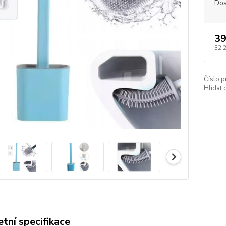
Dos
39
32,
Číslo p
Hlídat 
tní specifikace