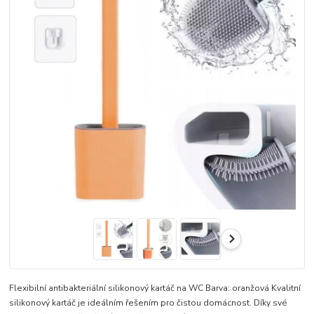
Flexibilní antibakteriální silikonový kartáč na WC Barva: oranžová Kvalitní
silikonový kartáč je ideálním řešením pro čistou domácnost. Díky své