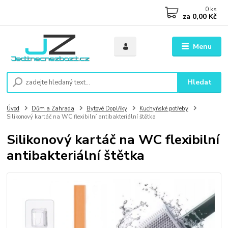
0
ks
za
0,00 Kč
Menu
Hledat
Úvod
Dům a Zahrada
Bytové Doplňky
Kuchyňské potřeby
Silikonový kartáč na WC flexibilní antibakteriální štětka
Silikonový kartáč na WC flexibilní
antibakteriální štětka