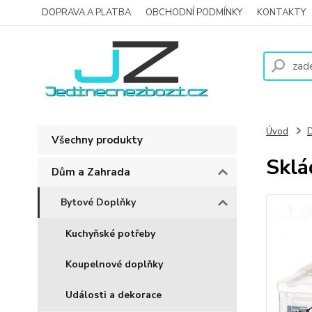
DOPRAVA A PLATBA
OBCHODNÍ PODMÍNKY
KONTAKTY
Úvod
D
Všechny produkty
Sklá
Dům a Zahrada
Bytové Doplňky
Kuchyňské potřeby
Koupelnové doplňky
Události a dekorace