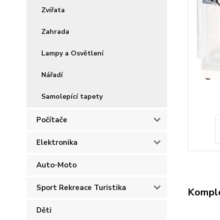
Zvířata
Zahrada
Lampy a Osvětlení
Nářadí
Samolepící tapety
Počítače
Elektronika
Auto-Moto
Sport Rekreace Turistika
Komple
Děti