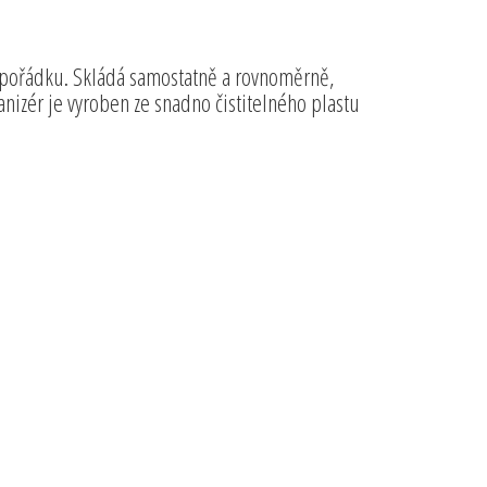
 pořádku. Skládá samostatně a rovnoměrně,
anizér je vyroben ze snadno čistitelného plastu