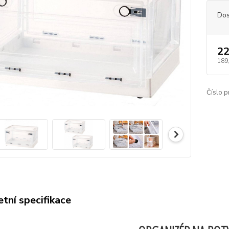
Dos
22
189
Číslo p
tní specifikace