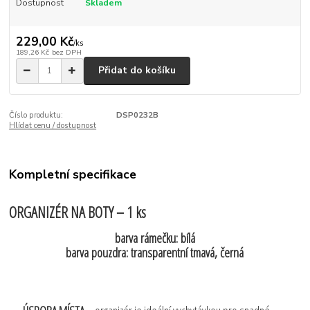
Dostupnost
Skladem
229,00 Kč
/
ks
189,26 Kč
bez DPH
Přidat do košíku
Číslo produktu:
DSP0232B
Hlídat cenu / dostupnost
Kompletní specifikace
ORGANIZÉR NA BOTY – 1 ks
barva rámečku: bílá
barva pouzdra: transparentní tmavá, černá