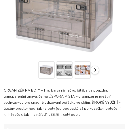
ORGANIZÉR NA BOTY – 1 ks barva rámečku: bílábarva pouzdra:
transparentní tmavá, černá ÚSPORA MÍSTA – organizér je ideální
vychytávkou pro snadné udržování pořádku ve skříni. ŠIROKÉ VYUŽITÍ –
úložný prostor hodí jak na boty (od podpatků až po kozačky), oblečení
knih hraček, tak i na nářadí. LZE JE ...
celý popis