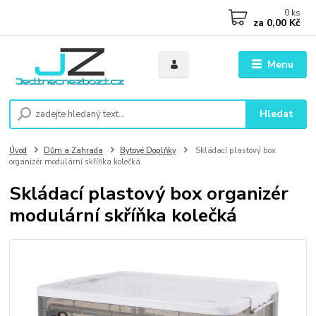
0
ks
za
0,00 Kč
Menu
Hledat
Úvod
Dům a Zahrada
Bytové Doplňky
Skládací plastový box
organizér modulární skříňka kolečká
Skládací plastový box organizér
modulární skříňka kolečká