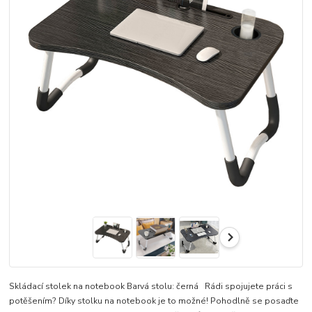
Skládací stolek na notebook Barvá stolu: černá Rádi spojujete práci s
potěšením? Díky stolku na notebook je to možné! Pohodlně se posaďte