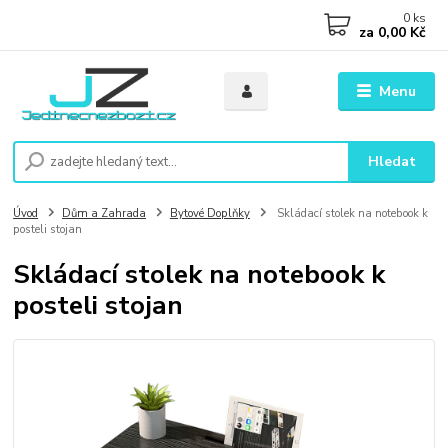
0
ks
za
0,00 Kč
Menu
Hledat
Úvod
Dům a Zahrada
Bytové Doplňky
Skládací stolek na notebook k
posteli stojan
Skládací stolek na notebook k
posteli stojan