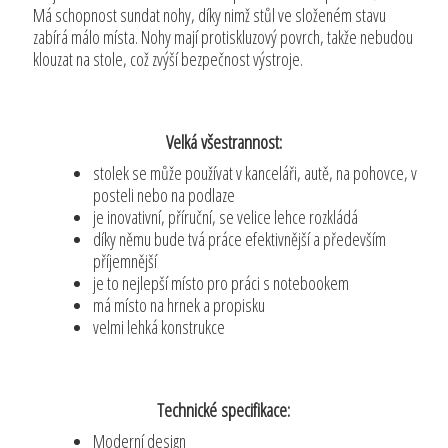
Má schopnost sundat nohy, díky nimž stůl ve složeném stavu
zabírá málo místa. Nohy mají protiskluzový povrch, takže nebudou
klouzat na stole, což zvýší bezpečnost výstroje.
Velká všestrannost:
stolek se může používat v kanceláři, autě, na pohovce, v
posteli nebo na podlaze
je inovativní, příruční, se velice lehce rozkládá
díky němu bude tvá práce efektivnější a především
příjemnější
je to nejlepší místo pro práci s notebookem
má místo na hrnek a propisku
velmi lehká konstrukce
Technické specifikace:
Moderní design