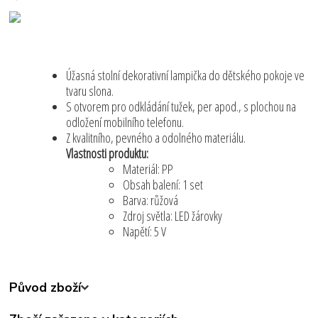
Úžasná stolní dekorativní lampička do dětského pokoje ve
tvaru slona.
S otvorem pro odkládání tužek, per apod., s plochou na
odložení mobilního telefonu.
Z kvalitního, pevného a odolného materiálu.
Vlastnosti produktu:
Materiál: PP
Obsah balení: 1 set
Barva: růžová
Zdroj světla: LED žárovky
Napětí: 5 V
Původ zboží