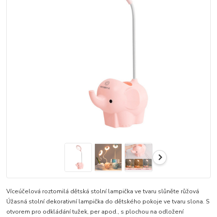
Víceúčelová roztomilá dětská stolní lampička ve tvaru slůněte růžová
Úžasná stolní dekorativní lampička do dětského pokoje ve tvaru slona. S
otvorem pro odkládání tužek, per apod., s plochou na odložení