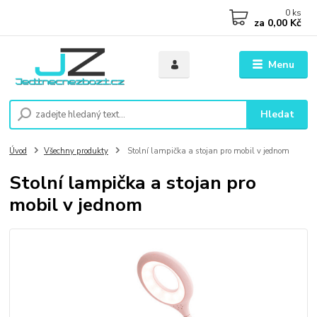
0
ks
za
0,00 Kč
Menu
Hledat
Úvod
Všechny produkty
Stolní lampička a stojan pro mobil v jednom
Stolní lampička a stojan pro
mobil v jednom