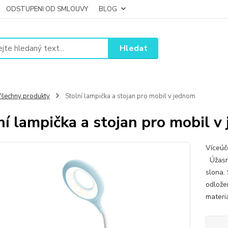
ODSTUPENI OD SMLOUVY
BLOG
Hledat
šechny produkty
Stolní lampička a stojan pro mobil v jednom
ní lampička a stojan pro mobil v
Víceúč
Úžasná
slona.
odlože
materiá