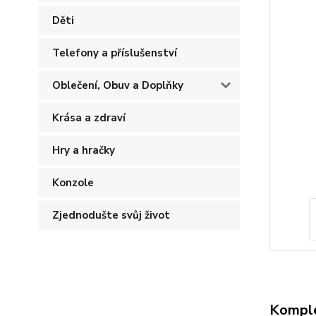
Děti
Telefony a příslušenství
Oblečení, Obuv a Doplňky
Krása a zdraví
Hry a hračky
Konzole
Zjednodušte svůj život
Komple