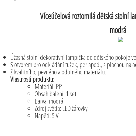
Víceúčelová roztomilá dětská stolní l
modrá
Úžasná stolní dekorativní lampička do dětského pokoje ve 
S otvorem pro odkládání tužek, per apod., s plochou na o
Z kvalitního, pevného a odolného materiálu.
Vlastnosti produktu:
Materiál: PP
Obsah balení: 1 set
Barva: modrá
Zdroj světla: LED žárovky
Napětí: 5 V