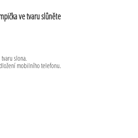
ampička ve tvaru slůněte
tvaru slona.
dložení mobilního telefonu.