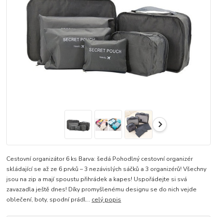
Cestovní organizátor 6 ks Barva: šedá Pohodlný cestovní organizér
skládající se až ze 6 prvků – 3 nezávislých sáčků a 3 organizérů! Všechny
jsou na zip a mají spoustu přihrádek a kapes! Uspořádejte si svá
zavazadla ještě dnes! Díky promyšlenému designu se do nich vejde
oblečení, boty, spodní prádl...
celý popis