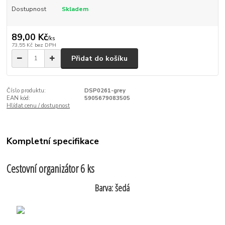
Dostupnost
Skladem
89,00 Kč
/
ks
73,55 Kč
bez DPH
Přidat do košíku
Číslo produktu:
DSP0261-grey
EAN kód:
5905679083505
Hlídat cenu / dostupnost
Kompletní specifikace
Cestovní organizátor 6 ks
Barva: šedá