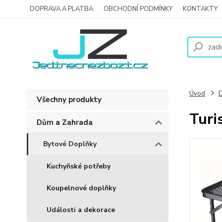
DOPRAVA A PLATBA
OBCHODNÍ PODMÍNKY
KONTAKTY
Úvod
D
Všechny produkty
Turi
Dům a Zahrada
Bytové Doplňky
Kuchyňské potřeby
Koupelnové doplňky
Události a dekorace