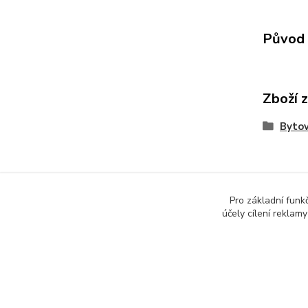
Původ 
Zboží 
Byto
Pro základní funk
účely cílení reklam