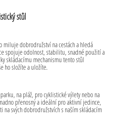
stický stůl
o miluje dobrodružství na cestách a hledá
ce spojuje odolnost, stabilitu, snadné použití a
. Díky skládacímu mechanismu tento stůl
ho složíte a uložíte.
parku, na pláž, pro cyklistické výlety nebo na
 snadno přenosný a ideální pro aktivní jedince,
sti na svých dobrodružstvích s naším skládacím