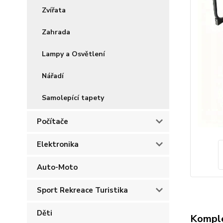
Zvířata
Zahrada
Lampy a Osvětlení
Nářadí
Samolepící tapety
Počítače
Elektronika
Auto-Moto
Sport Rekreace Turistika
Děti
Komple