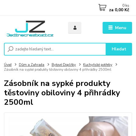
0
ks
za
0,00 Kč
Menu
Hledat
Úvod
Dům a Zahrada
Bytové Doplňky
Kuchyňské potřeby
Zásobník na sypké produkty těstoviny obiloviny 4 přihrádky 2500ml
Zásobník na sypké produkty
těstoviny obiloviny 4 přihrádky
2500ml