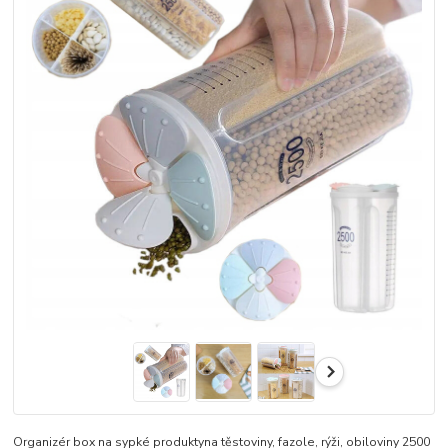
Organizér box na sypké produktyna těstoviny, fazole, rýži, obiloviny 2500