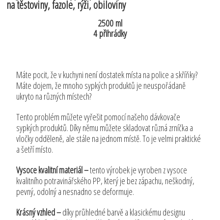
na těstoviny, fazole, rýži, obiloviny
2500 ml
4 přihrádky
Máte pocit, že v kuchyni není dostatek místa na police a skříňky?
Máte dojem, že mnoho sypkých produktů je neuspořádaně
ukryto na různých místech?
Tento problém můžete vyřešit pomocí našeho dávkovače
sypkých produktů. Díky němu můžete skladovat různá zrníčka a
vločky odděleně, ale stále na jednom místě. To je velmi praktické
a šetří místo.
Vysoce kvalitní materiál –
tento výrobek je vyroben z vysoce
kvalitního potravinářského PP, který je bez zápachu, neškodný,
pevný, odolný a nesnadno se deformuje.
Krásný vzhled –
díky průhledné barvě a klasickému designu