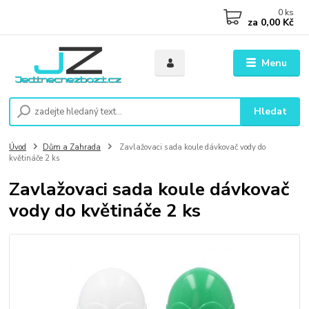
0
ks
za
0,00 Kč
Menu
Hledat
Úvod
Dům a Zahrada
Zavlažovaci sada koule dávkovač vody do
květináče 2 ks
Zavlažovaci sada koule dávkovač
vody do květináče 2 ks